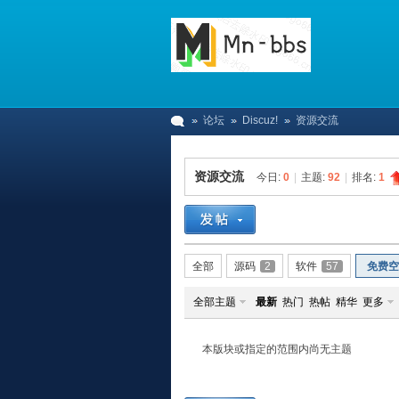
论坛
Discuz!
资源交流
资源交流
今日:
0
|
主题:
92
|
排名:
1
M
»
›
›
全部
源码
2
软件
57
免费空
全部主题
最新
热门
热帖
精华
更多
本版块或指定的范围内尚无主题
n