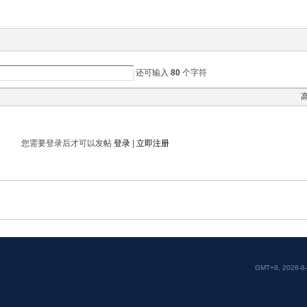
还可输入
80
个字符
您需要登录后才可以发帖
登录
|
立即注册
GMT+8, 2026-8-