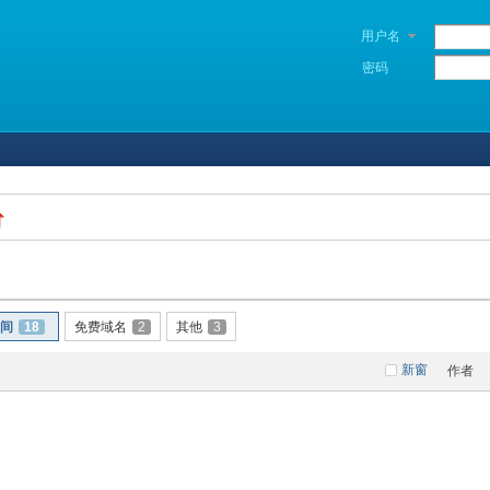
用户名
密码
间
18
免费域名
2
其他
3
新窗
作者