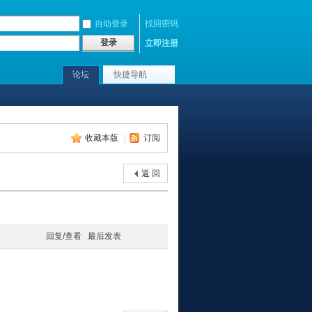
自动登录
找回密码
登录
立即注册
论坛
快捷导航
收藏本版
|
订阅
返 回
回复/查看
最后发表