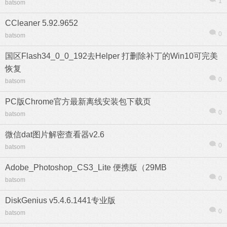
1
batsom
CCleaner 5.92.9652
0
batsom
国区Flash34_0_0_192去Helper 打删除补丁的Win10可完美
恢复
0
batsom
PC版Chrome官方最新离线安装包下载页
0
batsom
微信dat图片解密查看器v2.6
0
batsom
Adobe_Photoshop_CS3_Lite 便携版（29MB
0
batsom
DiskGenius v5.4.6.1441专业版
0
batsom