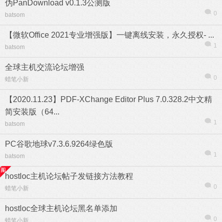
伪PanDownload v0.1.3公测版
0
batsom
【微软Office 2021专业增强版】一键离线安装，永久授权- ...
1
batsom
全球主机交流论坛增强
0
蜡笔小新
【2020.11.23】PDF-XChange Editor Plus 7.0.328.2中文精
简安装版（64...
1
batsom
PC谷歌地球v7.3.6.9264绿色版
1
batsom
信息
列表
hostloc主机论坛帖子发链接方法教程
0
蜡笔小新
hostloc全球主机论坛黑名单添加
0
蜡笔小新