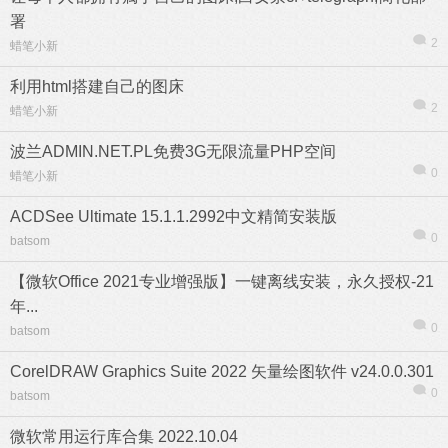
署
2
蜡笔小新
利用html搭建自己的图床
2
蜡笔小新
波兰ADMIN.NET.PL免费3G无限流量PHP空间
0
蜡笔小新
ACDSee Ultimate 15.1.1.2992中文精简安装版
0
batsom
【微软Office 2021专业增强版】一键离线安装，永久授权-21
年...
0
batsom
CorelDRAW Graphics Suite 2022 矢量绘图软件 v24.0.0.301
0
batsom
微软常用运行库合集 2022.10.04