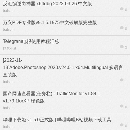
反汇编逆向神器 x64dbg 2022-03-26 中文版
0
batsom
万兴PDF专业版v9.1.5.1975中文破解版完整版
0
batsom
热帖
用户
版块
搜索
Telegram电报使用教程汇总
3
蜡笔小新
[2022-11-
18]Adobe.Photoshop.2023.v24.0.1.x64.Multilingual 多语言
直装版
1
batsom
国产网速查看器(任务栏) - TrafficMonitor v1.84.1
v1.79.1forXP 绿色版
0
batsom
哔哩下载姬 v1.5.0正式版 | 哔哩哔哩B站视频下载工具
0
batsom