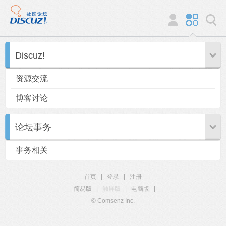
Discuz!
资源交流
博客讨论
论坛事务
事务相关
首页
|
登录
|
注册
简易版
|
触屏版
|
电脑版
|
© Comsenz Inc.