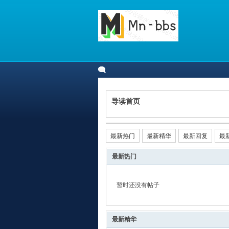
导读首页
M
最新热门
最新精华
最新回复
最
最新热门
暂时还没有帖子
n
最新精华