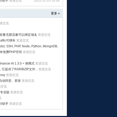
端好助手
资源交流
2022-12-25 10:28
更多 »
源交流
12M容量无限流量可以绑定域名
资源交流
traffic可绑米
资源交流
 ads): SSH, PHP, Node, Python, MongoDB,
量可绑米免费PHP空间
资源交流
ncer AI 1.3.0 + 便携式
资源交流
提供了RAR和ZIP文件...
资源交流
oxy
资源交流
自动同意、群发
资源交流
源交流
件专业版
资源交流
流
端好助手
资源交流