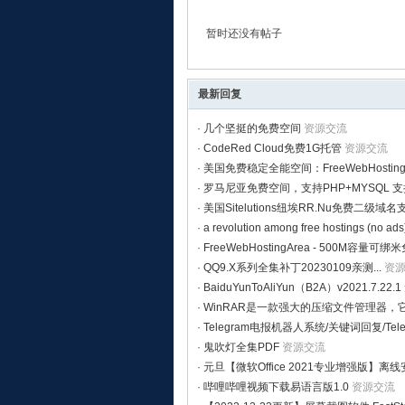
暂时还没有帖子
最新回复
·
几个坚挺的免费空间
资源交流
·
CodeRed Cloud免费1G托管
资源交流
·
美国免费稳定全能空间：FreeWebHosting
·
罗马尼亚免费空间，支持PHP+MYSQL 
站
资源交流
·
美国Sitelutions纽埃RR.Nu免费二级
务
资源交流
·
a revolution among free hostings (no ad
Python, MongoDB, M...
资源交流
·
FreeWebHostingArea - 500M容量可
流
·
QQ9.X系列全集补丁20230109亲测...
资
·
BaiduYunToAliYun（B2A）v2021.7.
件
资源交流
·
WinRAR是一款强大的压缩文件管理器，它
件...
资源交流
·
Telegram电报机器人系统/关键词回复/Te
全...
资源交流
·
鬼吹灯全集PDF
资源交流
·
元旦【微软Office 2021专业增强版】离
权-2023...
资源交流
·
哔哩哔哩视频下载易语言版1.0
资源交流