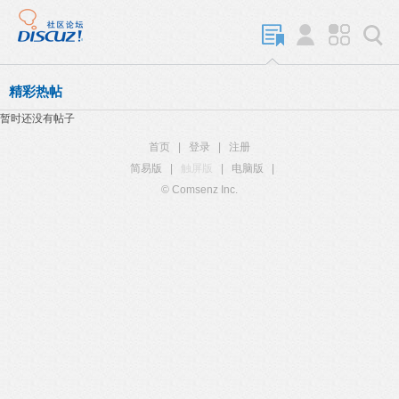
精彩热帖
暂时还没有帖子
首页
|
登录
|
注册
简易版
|
触屏版
|
电脑版
|
© Comsenz Inc.